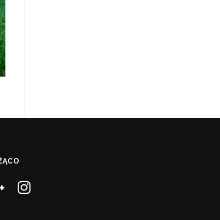
EŻĄCO