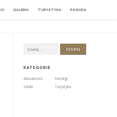
CI
GALERIA
TURYSTYKA
POGODA
Szukaj:
KATEGORIE
Aktualności
Noclegi
Szlaki
Turystyka